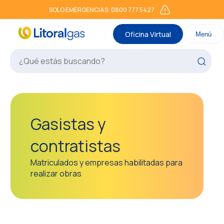
SOLO EMERGENCIAS: 0800 777 5427
Oficina Virtual
Menú
Gasistas y
contratistas
Matriculados y empresas habilitadas para
realizar obras