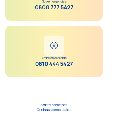
Solo emergencias
0800 777 5427
Atención al cliente
0810 444 5427
Sobre nosotros
Oficinas comerciales