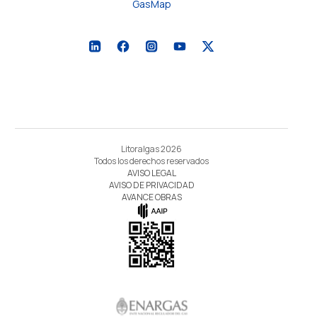
GasMap
Litoralgas 2026
Todos los derechos reservados
AVISO LEGAL
AVISO DE PRIVACIDAD
AVANCE OBRAS