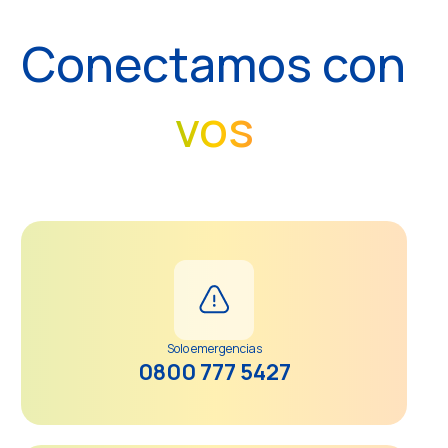
Conectamos con
vos
Solo emergencias
0800 777 5427