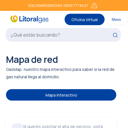
SOLO EMERGENCIAS: 0800 777 5427
Oficina Virtual
Menú
Mapa de red
GasMap: nuestro mapa interactivo para saber si la red de
gas natural llega al domicilio.
Mapa interactivo
Si querés solicitar el alta de servicio, visitá