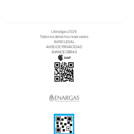
Litoralgas 2026
Todos los derechos reservados
AVISO LEGAL
AVISO DE PRIVACIDAD
AVANCE OBRAS