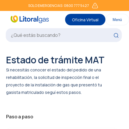
SOLO EMERGENCIAS: 0800 777 5427
Oficina Virtual
Menú
Estado de trámite MAT
Si necesitás conocer el estado del pedido de una
rehabilitación, la solicitud de inspección final o el
proyecto de la instalación de gas que presentó tu
gasista matriculado seguí estos pasos.
Paso a paso