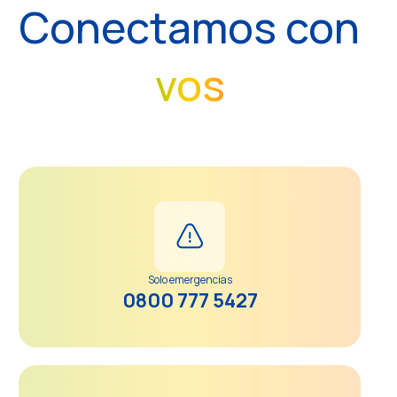
Conectamos con
vos
Solo emergencias
0800 777 5427