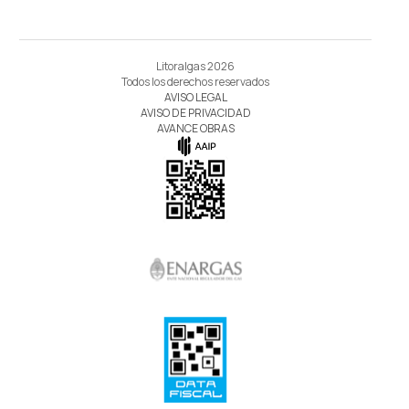
Litoralgas 2026
Todos los derechos reservados
AVISO LEGAL
AVISO DE PRIVACIDAD
AVANCE OBRAS