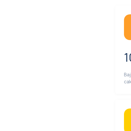
1
Baj
cal