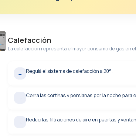
Calefacción
La calefacción representa el mayor consumo de gas en el
Regulá el sistema de calefacción a 20°.
→
Cerrá las cortinas y persianas por la noche para e
→
Reducí las filtraciones de aire en puertas y vent
→