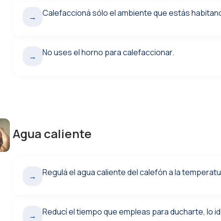
Calefaccioná sólo el ambiente que estás habitan
→
No uses el horno para calefaccionar.
→
Agua caliente
Regulá el agua caliente del calefón a la temperatur
→
Reducí el tiempo que empleas para ducharte, lo id
→