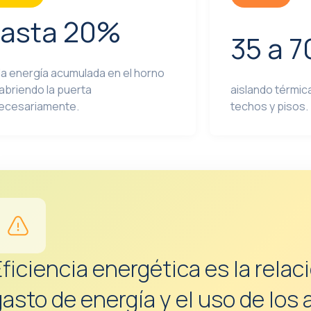
asta 20%
35 a 
la energía acumulada en el horno
abriendo la puerta
aislando térmic
ecesariamente.
techos y pisos.
ficiencia energética es la relac
asto de energía y el uso de los 