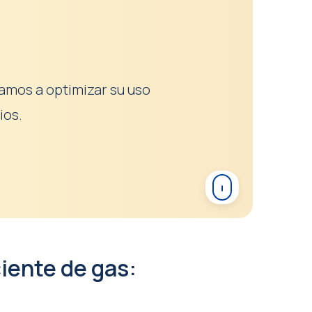
tamos a optimizar su uso
ios.
iente de gas: