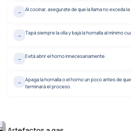
Al cocinar, asegurate de que la llama no exceda la
→
Tapá siempre la olla y bajá la hornalla al mínimo c
→
Evitá abrir el horno innecesariamente.
→
Apaga la hornalla o el horno un poco antes de que 
→
terminará el proceso.
Artefactos a gas