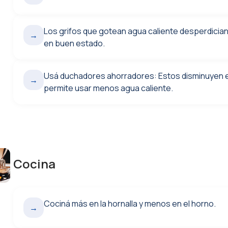
Los grifos que gotean agua caliente desperdician
→
en buen estado.
Usá duchadores ahorradores: Estos disminuyen el f
→
permite usar menos agua caliente.
Cocina
Cociná más en la hornalla y menos en el horno.
→