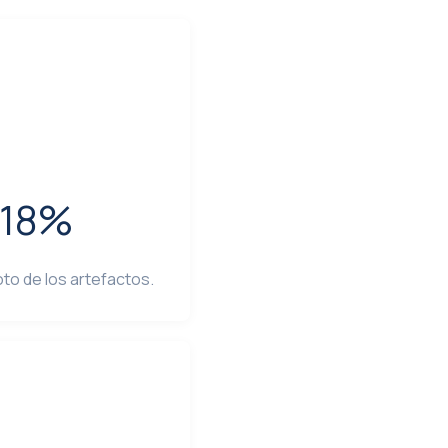
 18%
oto de los artefactos.