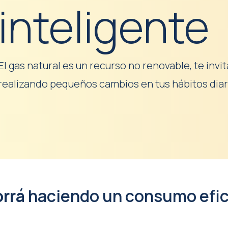
inteligente
El gas natural es un recurso no renovable, te invi
realizando pequeños cambios en tus hábitos diar
rrá
haciendo un consumo efic