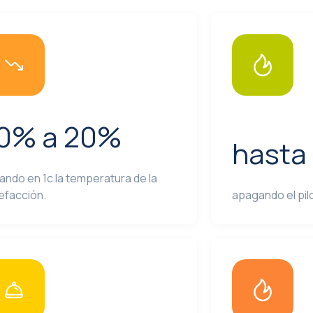
0% a 20%
hasta
ando en 1c la temperatura de la
efacción.
apagando el pil