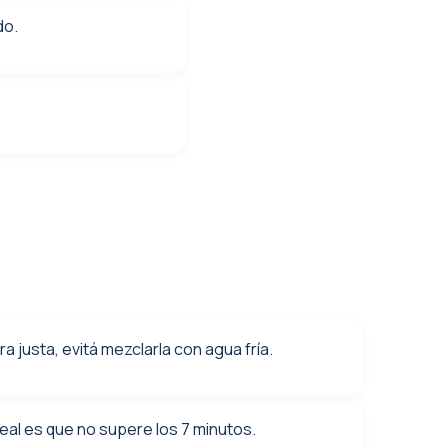
do.
a justa, evitá mezclarla con agua fría.
eal es que no supere los 7 minutos.