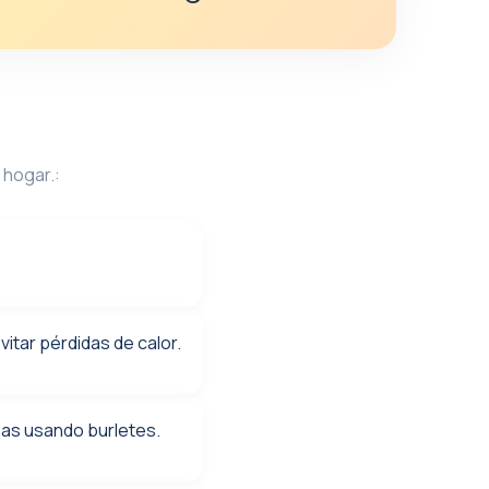
 hogar.:
vitar pérdidas de calor.
anas usando burletes.