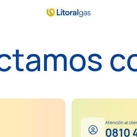
ctamos c
Atención al clie
0810 