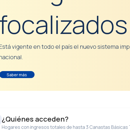
focalizados
Está vigente en todo el país el nuevo sistema im
nacional.
Saber más
¿Quiénes acceden?
Hogares con ingresos totales de hasta 3 Canastas Básicas 