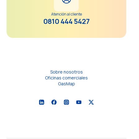
Atención al cliente
0810 444 5427
Sobre nosotros
Oficinas comerciales
GasMap