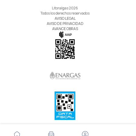
Litoralgas 2026
Todos los derechos reservados
AVISO LEGAL
AVISO DE PRIVACIDAD
AVANCE OBRAS