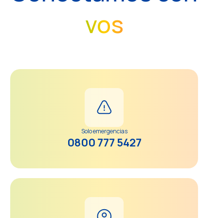
vos
Solo emergencias
0800 777 5427