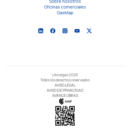
Sobre nosotros
Oficinas comerciales
GasMap
Litoralgas 2026
Todos los derechos reservados
AVISO LEGAL
AVISO DE PRIVACIDAD
AVANCE OBRAS