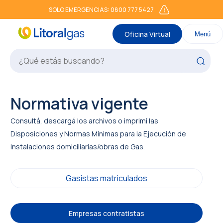
SOLO EMERGENCIAS: 0800 777 5427
Oficina Virtual
Menú
Normativa vigente
Consultá, descargá los archivos o imprimí las
Disposiciones y Normas Mínimas para la Ejecución de
Instalaciones domiciliarias/obras de Gas.
Gasistas matriculados
Empresas contratistas