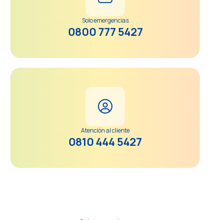
Solo emergencias
0800 777 5427
Atención al cliente
0810 444 5427