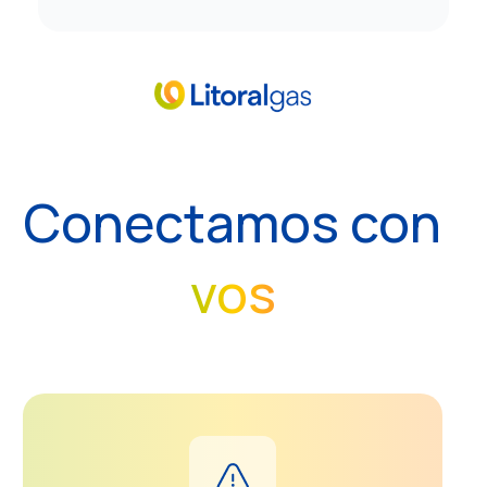
Conectamos con
vos