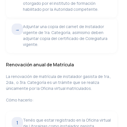
otorgado por el instituto de formación
habilitado por la Autoridad competente.
Adjuntar una copia del carnet de Instalador
→
vigente de 1ra. Categoría, asimismo deben
adjuntar copia del certificado de Colegiatura
vigente.
Renovación anual de Matrícula
La renovación de matrícula de instalador gasista de 1ra.,
2da., o 3ra. Categoría es un trámite que se realiza
únicamente por la Oficina virtual matriculados.
Cómo hacerlo:
Tenés que estar registrado en la Oficina virtual
1
de Litoralgas como instalador gasista