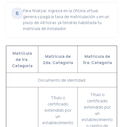
Para finalizar, ingresá en la Oficina virtual,
6
genera y pagá la tasa de matriculación y en un
plazo de 48 horas ya tendrás habilitada tu
matrícula de instalador.
Matrícula
Matrícula de
Matrícula de
de 1ra.
2da. Categoría
3ra. Categoría
Categoría
Documento de identidad
Título o
Título o
certificado
certificado
extendido por
extendido por
un
un
establecimiento
establecimiento
o centro de