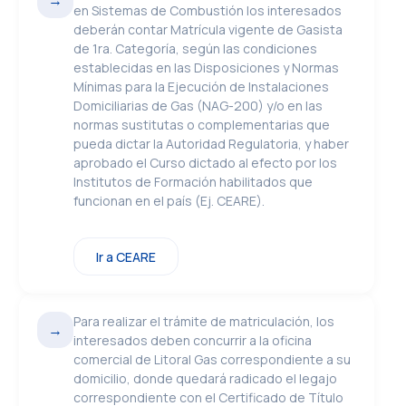
→
en Sistemas de Combustión los interesados
deberán contar Matrícula vigente de Gasista
de 1ra. Categoría, según las condiciones
establecidas en las Disposiciones y Normas
Mínimas para la Ejecución de Instalaciones
Domiciliarias de Gas (NAG-200) y/o en las
normas sustitutas o complementarias que
pueda dictar la Autoridad Regulatoria, y haber
aprobado el Curso dictado al efecto por los
Institutos de Formación habilitados que
funcionan en el país (Ej. CEARE).
Ir a CEARE
Para realizar el trámite de matriculación, los
→
interesados deben concurrir a la oficina
comercial de Litoral Gas correspondiente a su
domicilio, donde quedará radicado el legajo
correspondiente con el Certificado de Título