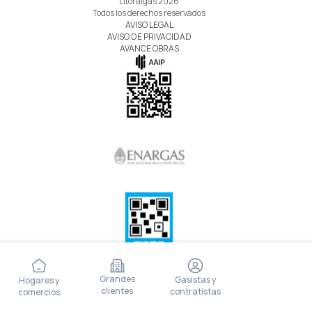
Litoralgas 2026
Todos los derechos reservados
AVISO LEGAL
AVISO DE PRIVACIDAD
AVANCE OBRAS
Grandes
Gasistas y
Hogares y
clientes
contratistas
comercios