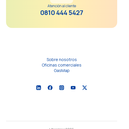
Atención al cliente
0810 444 5427
Sobre nosotros
Oficinas comerciales
GasMap