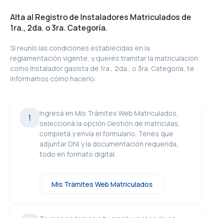
Alta al Registro de Instaladores Matriculados de
1ra., 2da. o 3ra. Categoría.
Si reunís las condiciones establecidas en la
reglamentación vigente, y querés tramitar la matriculación
como Instalador gasista de 1ra., 2da., o 3ra. Categoría, te
informamos cómo hacerlo:
Ingresá en Mis Trámites Web Matriculados,
1
seleccioná la opción Gestión de matriculas,
completá y envía el formulario. Tenés que
adjuntar DNI y la documentación requerida,
todo en formato digital.
Mis Trámites Web Matriculados