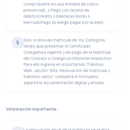
comprobante en una entidad de cobro
presencial), o Pago con tarjeta de
débito/crédito o billeteras Modo o
MercadoPago (si elegís pagar por la web).
Solo si renovás matrícula de 1ra. Categoría,
5
tenés que presentar el Certificado
Colegiatura vigente y de pago de la Matrícula
del Consejo o Colegio profesional respectivo.
Para ello ingresá en el portal Mis Trámites
Web, opción "Alta, Renovación de matrícula y
trámites varios", completá el formulario,
adjuntá la documentación digital y envialo.
Información importante:
La renovación anual de la matrícula se realiza