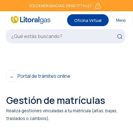
SOLO EMERGENCIAS: 0800 777 5427
Oficina Virtual
Menú
←
Portal de trámites online
Gestión de matrículas
Realizá gestiones vinculadas a tu matrícula (altas, bajas,
traslados o cambios).