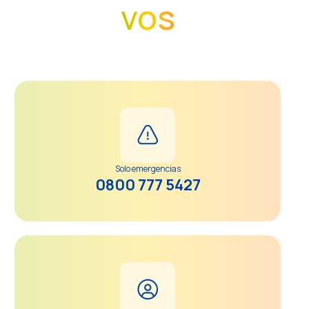
vos
Solo emergencias
0800 777 5427