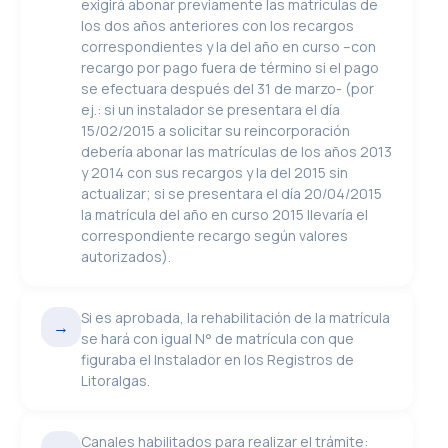
exigirá abonar previamente las matrículas de
los dos años anteriores con los recargos
correspondientes y la del año en curso –con
recargo por pago fuera de término si el pago
se efectuara después del 31 de marzo- (por
ej.: si un instalador se presentara el día
15/02/2015 a solicitar su reincorporación
debería abonar las matrículas de los años 2013
y 2014 con sus recargos y la del 2015 sin
actualizar; si se presentara el día 20/04/2015
la matrícula del año en curso 2015 llevaría el
correspondiente recargo según valores
autorizados).
Si es aprobada, la rehabilitación de la matrícula
→
se hará con igual N° de matrícula con que
figuraba el Instalador en los Registros de
Litoralgas.
Canales habilitados para realizar el trámite: