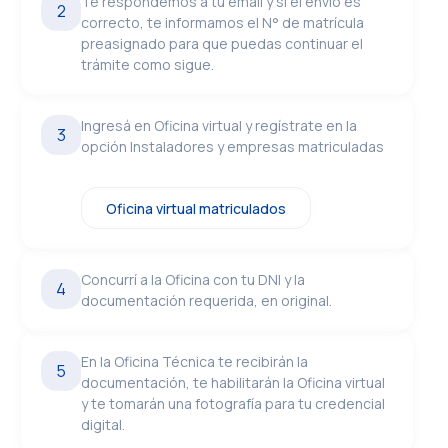
Te respondemos a tu email y si el envío es
2
correcto, te informamos el N° de matrícula
preasignado para que puedas continuar el
trámite como sigue.
Ingresá en Oficina virtual y regístrate en la
3
opción Instaladores y empresas matriculadas
Oficina virtual matriculados
Concurrí a la Oficina con tu DNI y la
4
documentación requerida, en original.
En la Oficina Técnica te recibirán la
5
documentación, te habilitarán la Oficina virtual
y te tomarán una fotografía para tu credencial
digital.