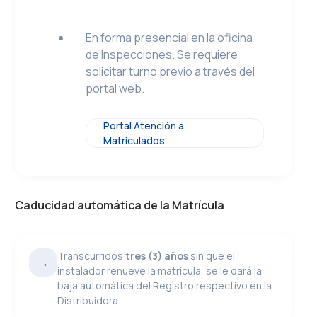
En forma presencial en la oficina
de Inspecciones. Se requiere
solicitar turno previo a través del
portal web.
Portal Atención a
Matriculados
Caducidad automática de la Matrícula
Transcurridos
tres (3) años
sin que el
→
instalador renueve la matrícula, se le dará la
baja automática del Registro respectivo en la
Distribuidora.