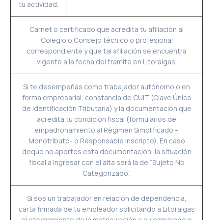
tu actividad.
Carnet o certificado que acredita tu afiliación al
Colegio o Consejo técnico o profesional
correspondiente y que tal afiliación se encuentra
vigente a la fecha del trámite en Litoralgas.
Si te desempeñás como trabajador autónomo o en
forma empresarial, constancia de CUIT (Clave Única
de Identificación Tributaria) y la documentación que
acredita tu condición fiscal (formularios de
empadronamiento al Régimen Simplificado –
Monotributo- o Responsable Inscripto). En caso
deque no aportes esta documentación, la situación
fiscal a ingresar con el alta será la de “Sujeto No
Categorizado”.
Si sos un trabajador en relación de dependencia,
carta firmada de tu empleador solicitando a Litoralgas
el otorgamiento de la matriculación a su empleado o